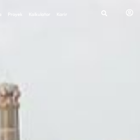
a
Proyek
Kalkulator
Karir