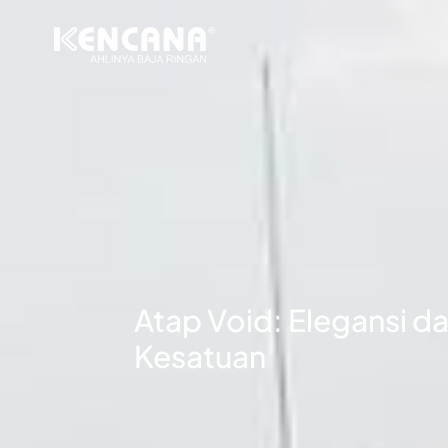
Atap Void: Elegansi d
Kesatuan