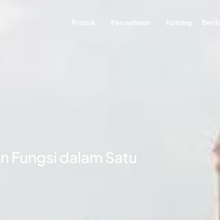
Produk
Perusahaan
Katalog
Berit
an Fungsi dalam Satu