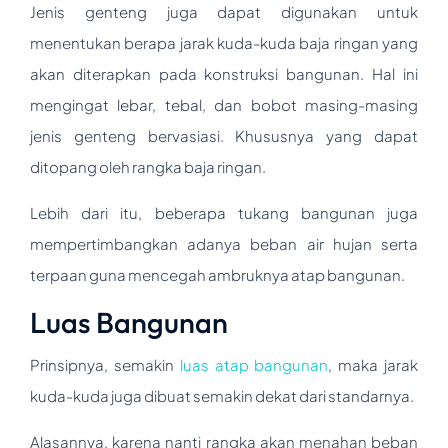
Jenis genteng juga dapat digunakan untuk
menentukan berapa jarak kuda-kuda baja ringan yang
akan diterapkan pada konstruksi bangunan. Hal ini
mengingat lebar, tebal, dan bobot masing-masing
jenis genteng bervasiasi. Khususnya yang dapat
ditopang oleh rangka baja ringan.
Lebih dari itu, beberapa tukang bangunan juga
mempertimbangkan adanya beban air hujan serta
terpaan guna mencegah ambruknya atap bangunan.
Luas Bangunan
Prinsipnya, semakin
luas atap bangunan
, maka jarak
kuda-kuda juga dibuat semakin dekat dari standarnya.
Alasannya, karena nanti rangka akan menahan beban