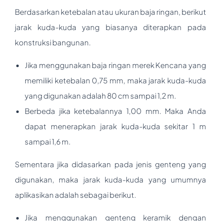
Berdasarkan ketebalan atau ukuran baja ringan, berikut
jarak kuda-kuda yang biasanya diterapkan pada
konstruksi bangunan.
Jika menggunakan baja ringan merek Kencana yang
memiliki ketebalan 0,75 mm, maka jarak kuda-kuda
yang digunakan adalah 80 cm sampai 1,2 m.
Berbeda jika ketebalannya 1,00 mm. Maka Anda
dapat menerapkan jarak kuda-kuda sekitar 1 m
sampai 1,6 m.
Sementara jika didasarkan pada jenis genteng yang
digunakan, maka jarak kuda-kuda yang umumnya
aplikasikan adalah sebagai berikut.
Jika menggunakan genteng keramik dengan