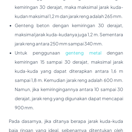
kemiringan 30 derajat, maka maksimal jarak kuda-
kudan maksimal 1,2 m dan jarak reng adalah 265 mm.
Genteng beton dengan kemiringan 30 derajat,
maksimal jarak kuda-kudanya juga 1,2 m. Sementara
jarak reng antara 250 mm sampai 340 mm.
Untuk penggunaan
genteng metal
dengan
kemiringan 15 sampai 30 derajat, maksimal jarak
kuda-kuda yang dapat diterapkan antara 1,6 m
sampai 1,8 m. Kemudian jarak reng adalah 600 mm.
Namun, jika kemiringingannya antara 10 sampai 30
derajat, jarak reng yang digunakan dapat mencapai
900 mm.
Pada dasarnya, jika ditanya berapa jarak kuda-kuda
baja ringan yang ideal, sebenarnya ditentukan oleh