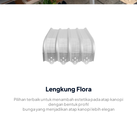
Lengkung Flora
Pilihan terbaik untuk menambah estetika pada atap kanopi
dengan bentuk profil
bunga yang menjadikan atap kanopi lebih elegan