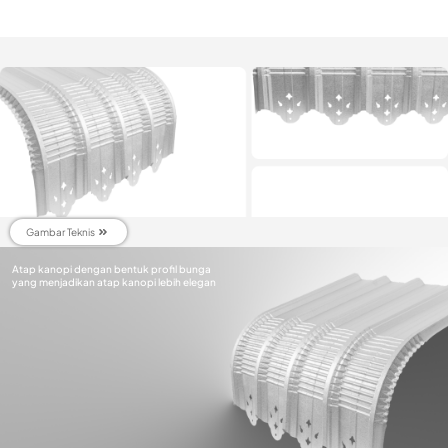
Gambar Teknis
Atap kanopi dengan bentuk profil bunga
yang menjadikan atap kanopi lebih elegan