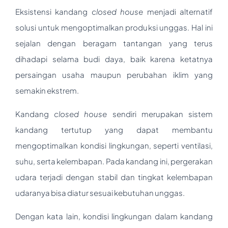
Eksistensi kandang
closed house
menjadi alternatif
solusi untuk mengoptimalkan produksi unggas. Hal ini
sejalan dengan beragam tantangan yang terus
dihadapi selama budi daya, baik karena ketatnya
persaingan usaha maupun perubahan iklim yang
semakin ekstrem.
Kandang
closed house
sendiri merupakan sistem
kandang tertutup yang dapat membantu
mengoptimalkan kondisi lingkungan, seperti ventilasi,
suhu, serta kelembapan. Pada kandang ini, pergerakan
udara terjadi dengan stabil dan tingkat kelembapan
udaranya bisa diatur sesuai kebutuhan unggas.
Dengan kata lain, kondisi lingkungan dalam kandang