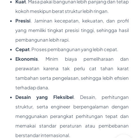
Kuat
. Masa pakai bangunan lebih panjang dan tetap
kokoh meskipun berat struktur lebih ringan.
Presisi
. Jaminan kecepatan, kekuatan, dan profil
yang memiliki tingkat presisi tinggi, sehingga hasil
pembangunan lebih rapi.
Cepat
. Proses pembangunan yang lebih cepat.
Ekonomis
. Minim biaya pemeliharaan dan
perawatan karena tak perlu cat tahan karat
tambahan serta pengelasan, sehingga lebih efisien
terhadap dana.
Desain yang Fleksibel
. Desain, perhitungan
struktur, serta engineer berpengalaman dengan
menggunakan perangkat perhitungan tepat dan
memakai standar peraturan atau pembebanan
berstandar internasional.