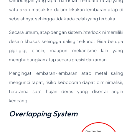
sambungan yang rapat dan kuat. Lembaran atap yang
satu akan masuk ke dalam lekukan lembaran atap di
sebelahnya, sehingga tidak ada celah yang terbuka.
Secara umum, atap dengan sistem
interlock
ini memiliki
desain khusus sehingga saling terkunci. Bisa berupa
gigi-gigi, cincin, maupun mekanisme lain yang
menghubungkan atap secara presisi dan aman.
Mengingat lembaran-lembaran atap metal saling
mengunci rapat, risiko kebocoran dapat diminimalisir,
terutama saat hujan deras yang disertai angin
kencang.
Overlapping System