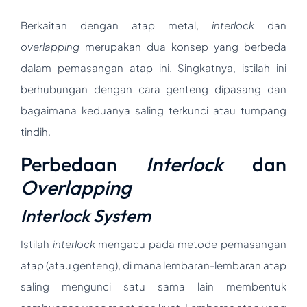
Berkaitan dengan atap metal,
interlock
dan
overlapping
merupakan dua konsep yang berbeda
dalam pemasangan atap ini. Singkatnya, istilah ini
berhubungan dengan cara genteng dipasang dan
bagaimana keduanya saling terkunci atau tumpang
tindih.
Perbedaan
Interlock
dan
Overlapping
Interlock System
Istilah
interlock
mengacu pada metode pemasangan
atap (atau genteng), di mana lembaran-lembaran atap
saling mengunci satu sama lain membentuk