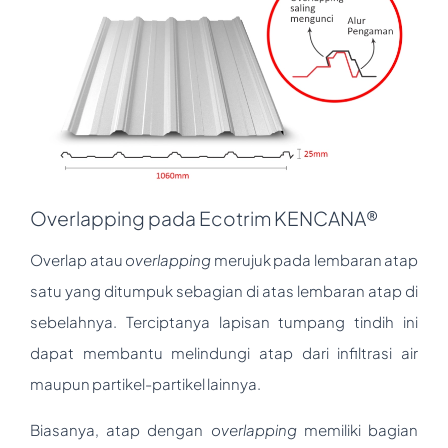
Overlapping pada Ecotrim KENCANA®
Overlap atau
overlapping
merujuk pada lembaran atap
satu yang ditumpuk sebagian di atas lembaran atap di
sebelahnya. Terciptanya lapisan tumpang tindih ini
dapat membantu melindungi atap dari infiltrasi air
maupun partikel-partikel lainnya.
Biasanya, atap dengan
overlapping
memiliki bagian