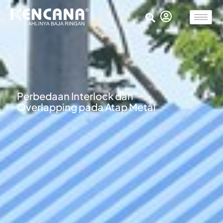
Perbedaan Interlock dan
Overlapping pada Atap Metal