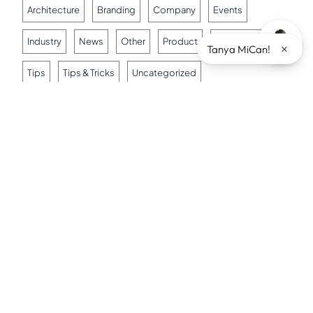
Architecture
Branding
Company
Events
Industry
News
Other
Product
Testimoni
×
Tanya MiCan!
Tips
Tips & Tricks
Uncategorized
Artikel Terkait