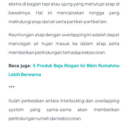
ekstra di bagian tepi atau ujung yang menutupi atap di
bawahnya. Hal ini menciptakan rongga yang
melindungi atap dari air serta partikel-partikel lain.
Keuntungan atap dengan
overlapping
ini adalah dapat
mencegah air hujan masuk ke dalam atap serta
memberikan perlindungan terhadap kebocoran.
Baca juga:
5 Produk Baja Ringan Ini Bikin Rumahmu
Lebih Berwarna
***
Itulah perbedaan antara
interlocking
dan
overlapping
system
yang sama-sama akan memberikan
perlindungan rumah dari kebocoran.