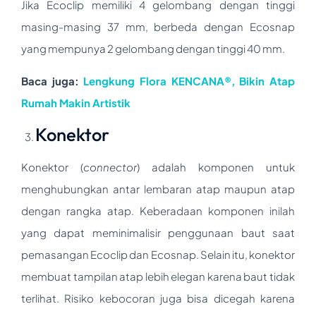
Jika Ecoclip memiliki 4 gelombang dengan tinggi
masing-masing 37 mm, berbeda dengan Ecosnap
yang mempunya 2 gelombang dengan tinggi 40 mm.
Baca juga:
Lengkung Flora KENCANA®, Bikin Atap
Rumah Makin Artistik
Konektor
Konektor (
connector
) adalah komponen untuk
menghubungkan antar lembaran atap maupun atap
dengan rangka atap. Keberadaan komponen inilah
yang dapat meminimalisir penggunaan baut saat
pemasangan Ecoclip dan Ecosnap. Selain itu, konektor
membuat tampilan atap lebih elegan karena baut tidak
terlihat. Risiko kebocoran juga bisa dicegah karena