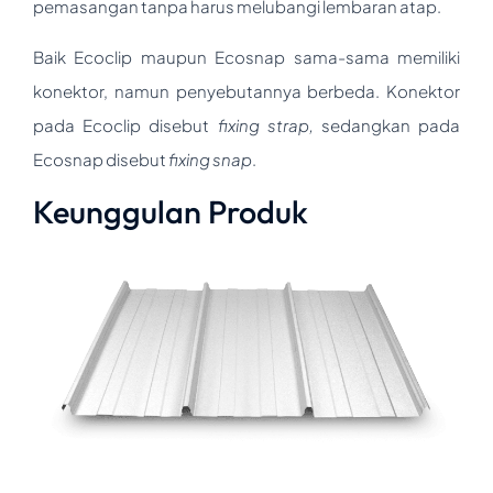
pemasangan tanpa harus melubangi lembaran atap.
Baik Ecoclip maupun Ecosnap sama-sama memiliki
konektor, namun penyebutannya berbeda. Konektor
pada Ecoclip disebut
fixing strap,
sedangkan pada
Ecosnap disebut
fixing snap
.
Keunggulan Produk