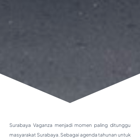
Surabaya Vaganza menjadi momen paling ditunggu
masyarakat Surabaya. Sebagai agenda tahunan untuk