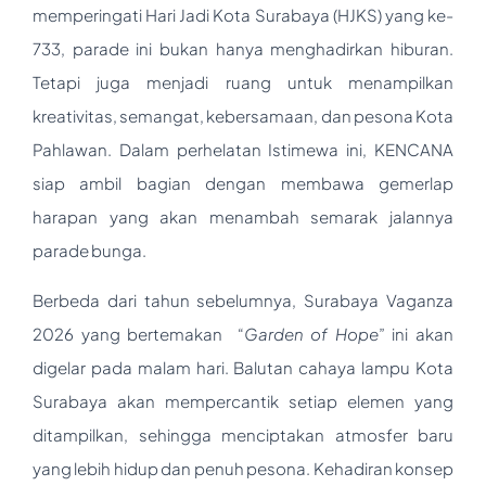
memperingati Hari Jadi Kota Surabaya (HJKS) yang ke-
733, parade ini bukan hanya menghadirkan hiburan.
Tetapi juga menjadi ruang untuk menampilkan
kreativitas, semangat, kebersamaan, dan pesona Kota
Pahlawan. Dalam perhelatan Istimewa ini, KENCANA
siap ambil bagian dengan membawa gemerlap
harapan yang akan menambah semarak jalannya
parade bunga.
Berbeda dari tahun sebelumnya, Surabaya Vaganza
2026 yang bertemakan “
Garden of Hope
” ini akan
digelar pada malam hari. Balutan cahaya lampu Kota
Surabaya akan mempercantik setiap elemen yang
ditampilkan, sehingga menciptakan atmosfer baru
yang lebih hidup dan penuh pesona. Kehadiran konsep