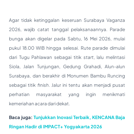
Agar tidak ketinggalan keseruan Surabaya Vaganza
2026, wajib catat tanggal pelaksanaannya. Parade
bunga akan digelar pada Sabtu, 16 Mei 2026, mulai
pukul 18.00 WIB hingga selesai. Rute parade dimulai
dari Tugu Pahlawan sebagai titik
start
, lalu melintasi
Siola, Jalan Tunjungan, Gedung Grahadi, Alun-alun
Surabaya, dan berakhir di Monumen Bambu Runcing
sebagai titik
finish
. Jalur ini tentu akan menjadi pusat
perhatian masyarakat yang ingin menikmati
kemeriahan acara dari dekat.
Baca juga:
Tunjukkan Inovasi Terbaik, KENCANA Baja
Ringan Hadir di IMPACT+ Yogyakarta 2026