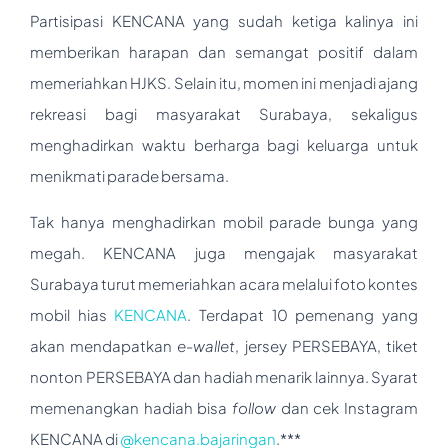
Partisipasi KENCANA yang sudah ketiga kalinya ini
memberikan harapan dan semangat positif dalam
memeriahkan HJKS. Selain itu, momen ini menjadi ajang
rekreasi bagi masyarakat Surabaya, sekaligus
menghadirkan waktu berharga bagi keluarga untuk
menikmati parade bersama.
Tak hanya menghadirkan mobil parade bunga yang
megah. KENCANA juga mengajak masyarakat
Surabaya turut memeriahkan acara melalui foto kontes
mobil hias
KENCANA
. Terdapat 10 pemenang yang
akan mendapatkan
e-wallet
, jersey PERSEBAYA, tiket
nonton PERSEBAYA dan hadiah menarik lainnya. Syarat
memenangkan hadiah bisa
follow
dan cek Instagram
KENCANA di
@kencana.bajaringan
.***