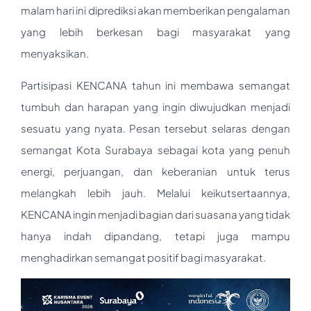
malam hari ini diprediksi akan memberikan pengalaman
yang lebih berkesan bagi masyarakat yang
menyaksikan.
Partisipasi KENCANA tahun ini membawa semangat
tumbuh dan harapan yang ingin diwujudkan menjadi
sesuatu yang nyata. Pesan tersebut selaras dengan
semangat Kota Surabaya sebagai kota yang penuh
energi, perjuangan, dan keberanian untuk terus
melangkah lebih jauh. Melalui keikutsertaannya,
KENCANA ingin menjadi bagian dari suasana yang tidak
hanya indah dipandang, tetapi juga mampu
menghadirkan semangat positif bagi masyarakat.