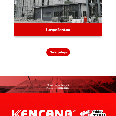
Hangar Bandara
Selanjutnya