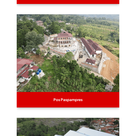
Pos Paspampres