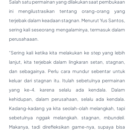
Salah satu permainan yang dilakukan saat pembukaan
ini mengilustrasikan tentang orang-orang yang
terjebak dalam keadaan stagnan. Menurut Yus Santos,
sering kali seseorang mengalaminya, termasuk dalam
perusahaaan.
“Sering kali ketika kita melakukan ke
step
yang lebih
lanjut, kita terjebak dalam lingkaran setan, stagnan,
dan sebagainya. Perlu cara mundur sebentar untuk
keluar dari stagnan itu. Itulah sebetulnya permainan
yang ke-4. karena selalu ada kendala. Dalam
kehidupan, dalam perusahaan, selalu ada kendala.
Kadang-kadang ya kita seolah-olah melangkah, tapi
sebetulnya
nggak
melangkah. stagnan,
mbundeli
.
Makanya, tadi direfleksikan
game
-nya, supaya bisa