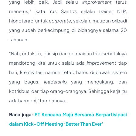
yang lebih baik. Jadi selalu
i
m
provement
terus
menerus,” kata Yus Santos selaku
trainer
NLP,
hipnoterapi untuk
corporate,
sekolah, maupun pribadi
yang sudah berkecimpung di bidangnya selama 20
tahunan.
“Nah, untuk itu, prinsip dari permainan tadi sebetulnya
mendorong kita untuk selalu ada
improvement
tiap
hari, kreativitas, namun tetap harus di bawah sistem
yang bagus,
leadership
yang mendukung, dan
kotrisbusi dari tiap orang-orangnya. Sehingga kerja itu
ada harmoni,” tambahnya.
Baca juga:
PT Kencana Maju Bersama Berpartisipasi
dalam Kick-Off Meeting ‘Better Than Ever’