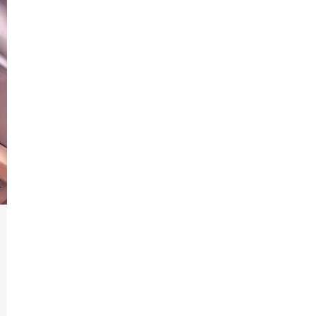
Produk
Perusahaan
Katalog
Berit