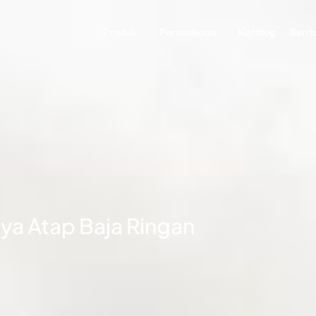
Produk
Perusahaan
Katalog
Berit
ya Atap Baja Ringan