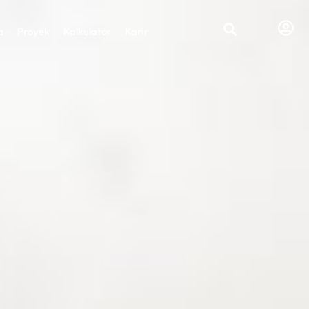
a
Proyek
Kalkulator
Karir