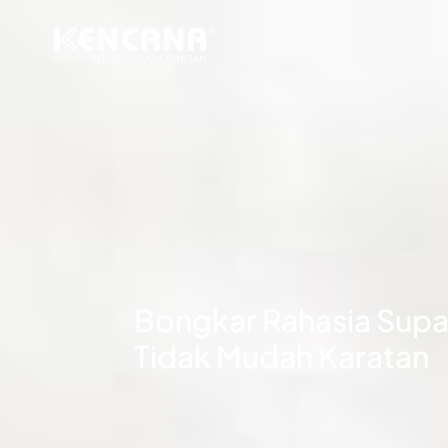
Bongkar Rahasia Supa
Tidak Mudah Karatan