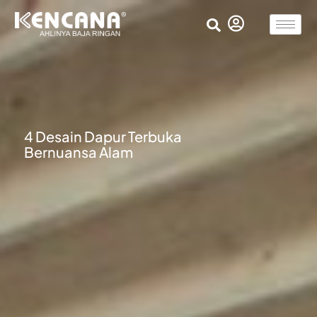
4 Desain Dapur Terbuka
Bernuansa Alam