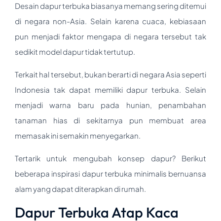
Desain dapur terbuka biasanya memang sering ditemui
di negara non-Asia. Selain karena cuaca, kebiasaan
pun menjadi faktor mengapa di negara tersebut tak
sedikit model dapur tidak tertutup.
Terkait hal tersebut, bukan berarti di negara Asia seperti
Indonesia tak dapat memiliki dapur terbuka. Selain
menjadi warna baru pada hunian, penambahan
tanaman hias di sekitarnya pun membuat area
memasak ini semakin menyegarkan.
Tertarik untuk mengubah konsep dapur? Berikut
beberapa inspirasi dapur terbuka minimalis bernuansa
alam yang dapat diterapkan di rumah.
Dapur Terbuka Atap Kaca