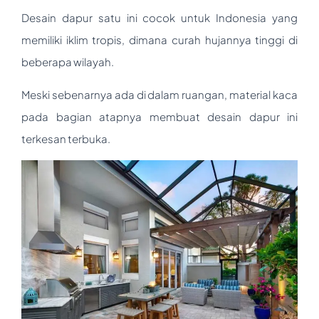
Desain dapur satu ini cocok untuk Indonesia yang
memiliki iklim tropis, dimana curah hujannya tinggi di
beberapa wilayah.
Meski sebenarnya ada di dalam ruangan, material kaca
pada bagian atapnya membuat desain dapur ini
terkesan terbuka.