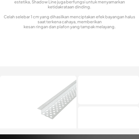
estetika, Shadow Line juga berfungsi untuk menyamarkan
ketidakrataan dinding.
Celah selebar 1 cm yang dihasilkan menciptakan efek bayangan halus
saat terkena cahaya, memberikan
kesan ringan dan plafon yang tampak melayang.