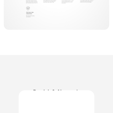
Produk & Aksesoris
Penunjang