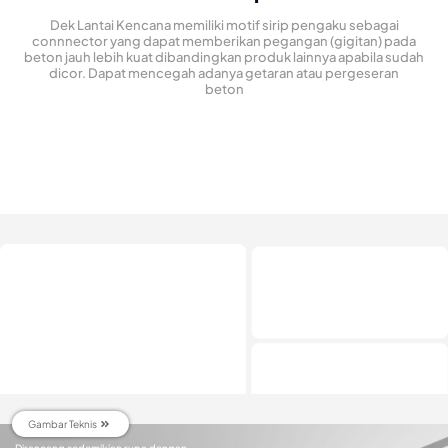
Dek Lantai Kencana memiliki motif sirip pengaku sebagai
connnector yang dapat memberikan pegangan (gigitan) pada
beton jauh lebih kuat dibandingkan produk lainnya apabila sudah
dicor. Dapat mencegah adanya getaran atau pergeseran
beton
Gambar Teknis