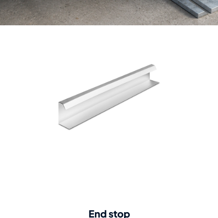
End stop