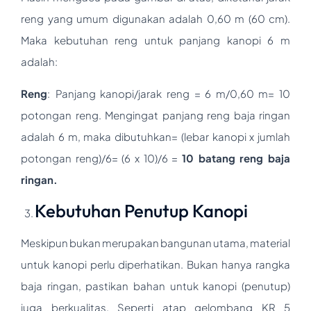
reng yang umum digunakan adalah 0,60 m (60 cm).
Maka kebutuhan reng untuk panjang kanopi 6 m
adalah:
R
eng
:
Panjang kanopi/jarak reng = 6 m/0,60 m= 10
potongan reng. Mengingat panjang reng baja ringan
adalah 6 m, maka dibutuhkan= (lebar kanopi x jumlah
potongan reng)/6= (6 x 10)/6 =
10
batang reng baja
ringan
.
Kebutuhan Penutup Kanopi
Meskipun bukan merupakan bangunan utama, material
untuk kanopi perlu diperhatikan. Bukan hanya rangka
baja ringan, pastikan bahan untuk kanopi (penutup)
juga berkualitas. Seperti atap gelombang KR 5