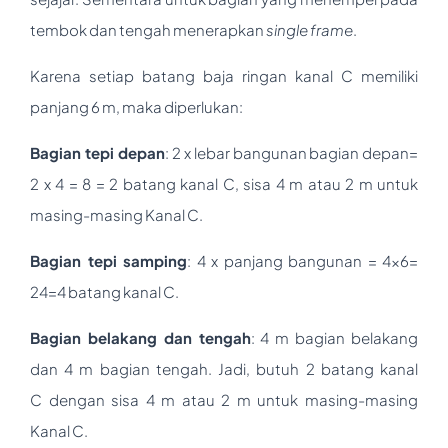
tembok dan tengah menerapkan
single frame
.
Karena setiap batang baja ringan kanal C memiliki
panjang 6 m, maka diperlukan:
Bagian tepi depan
:
2 x lebar bangunan bagian depan=
2 x 4 = 8 = 2 batang kanal C, sisa 4 m atau 2 m untuk
masing-masing Kanal C.
Bagian tepi samping
: 4 x panjang bangunan = 4×6=
24=4 batang kanal C.
Bagian belakang dan tengah
: 4 m bagian belakang
dan 4 m bagian tengah. Jadi, butuh 2 batang kanal
C dengan sisa 4 m atau 2 m untuk masing-masing
Kanal C.