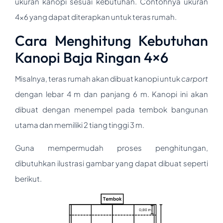
ukuran kanopi sesuai kebutuhan. Contohnya ukuran
4×6 yang dapat diterapkan untuk teras rumah.
Cara Menghitung Kebutuhan
Kanopi Baja Ringan 4×6
Misalnya, teras rumah akan dibuat kanopi untuk
carport
dengan lebar 4 m dan panjang 6 m. Kanopi ini akan
dibuat dengan menempel pada tembok bangunan
utama dan memiliki 2 tiang tinggi 3 m.
Guna mempermudah proses penghitungan,
dibutuhkan ilustrasi gambar yang dapat dibuat seperti
berikut.