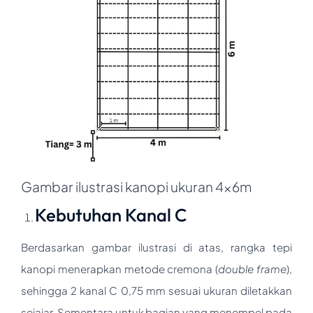
Gambar ilustrasi kanopi ukuran 4x6m
Kebutuhan Kanal C
Berdasarkan gambar ilustrasi di atas, rangka tepi
kanopi menerapkan metode cremona (
double frame
),
sehingga 2 kanal C 0,75 mm sesuai ukuran diletakkan
sejajar. Sementara untuk bagian yang menempel pada