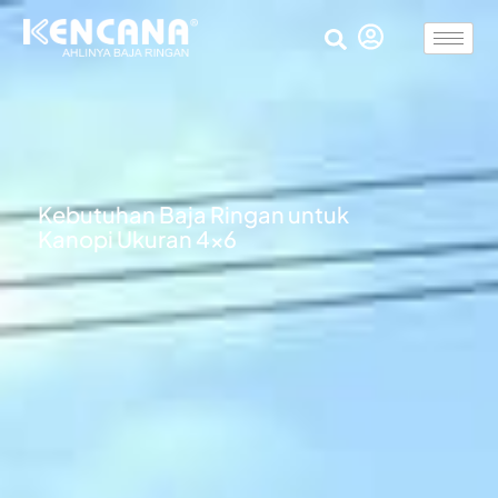
Kebutuhan Baja Ringan untuk
Kanopi Ukuran 4×6