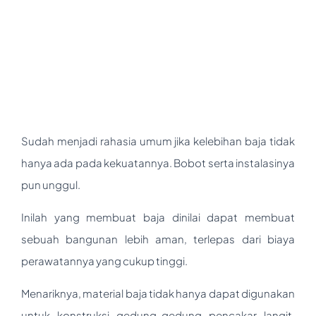
Sudah menjadi rahasia umum jika kelebihan baja tidak
hanya ada pada kekuatannya. Bobot serta instalasinya
pun unggul.
Inilah yang membuat baja dinilai dapat membuat
sebuah bangunan lebih aman, terlepas dari biaya
perawatannya yang cukup tinggi.
Menariknya, material baja tidak hanya dapat digunakan
untuk konstruksi gedung-gedung pencakar langit,