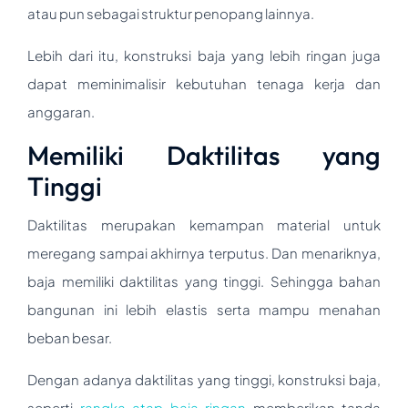
atau pun sebagai struktur penopang lainnya.
Lebih dari itu, konstruksi baja yang lebih ringan juga
dapat meminimalisir kebutuhan tenaga kerja dan
anggaran.
Memiliki Daktilitas yang
Tinggi
Daktilitas merupakan kemampan material untuk
meregang sampai akhirnya terputus. Dan menariknya,
baja memiliki daktilitas yang tinggi. Sehingga bahan
bangunan ini lebih elastis serta mampu menahan
beban besar.
Dengan adanya daktilitas yang tinggi, konstruksi baja,
seperti
rangka atap baja ringan
memberikan tanda