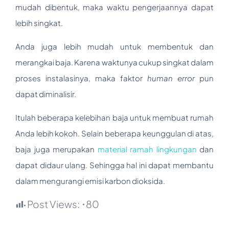
mudah dibentuk, maka waktu pengerjaannya dapat
lebih singkat.
Anda juga lebih mudah untuk membentuk dan
merangkai baja. Karena waktunya cukup singkat dalam
proses instalasinya, maka faktor
human error
pun
dapat diminalisir.
Itulah beberapa kelebihan baja untuk membuat rumah
Anda lebih kokoh. Selain beberapa keunggulan di atas,
baja juga merupakan
material ramah lingkungan
dan
dapat didaur ulang. Sehingga hal ini dapat membantu
dalam mengurangi emisi karbon dioksida.
Post Views:
80