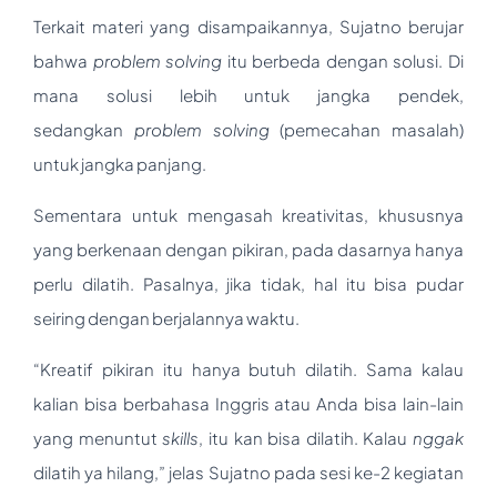
Terkait materi yang disampaikannya, Sujatno berujar
bahwa
problem solving
itu berbeda dengan solusi. Di
mana solusi lebih untuk jangka pendek,
sedangkan
problem solving
(pemecahan masalah)
untuk jangka panjang.
Sementara untuk mengasah kreativitas, khususnya
yang berkenaan dengan pikiran, pada dasarnya hanya
perlu dilatih. Pasalnya, jika tidak, hal itu bisa pudar
seiring dengan berjalannya waktu.
“Kreatif pikiran itu hanya butuh dilatih. Sama kalau
kalian bisa berbahasa Inggris atau Anda bisa lain-lain
yang menuntut
skills
, itu kan bisa dilatih. Kalau
nggak
dilatih ya hilang,” jelas Sujatno pada sesi ke-2 kegiatan