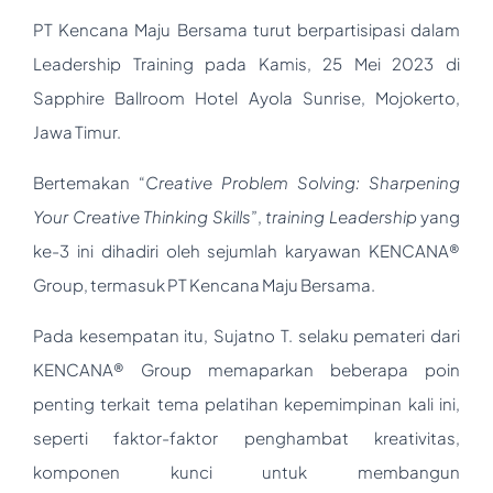
PT Kencana Maju Bersama turut berpartisipasi dalam
Leadership Training pada Kamis, 25 Mei 2023 di
Sapphire Ballroom Hotel Ayola Sunrise, Mojokerto,
Jawa Timur.
Bertemakan “
Creative Problem Solving: Sharpening
Your Creative Thinking Skills
”,
training Leadership
yang
ke-3 ini dihadiri oleh sejumlah karyawan KENCANA®
Group, termasuk PT Kencana Maju Bersama.
Pada kesempatan itu, Sujatno T. selaku pemateri dari
KENCANA® Group memaparkan beberapa poin
penting terkait tema pelatihan kepemimpinan kali ini,
seperti faktor-faktor penghambat kreativitas,
komponen kunci untuk membangun