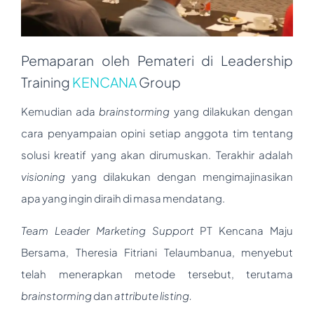
Pemaparan oleh Pemateri di Leadership
Training
KENCANA
Group
Kemudian ada
brainstorming
yang dilakukan dengan
cara penyampaian opini setiap anggota tim tentang
solusi kreatif yang akan dirumuskan. Terakhir adalah
visioning
yang dilakukan dengan mengimajinasikan
apa yang ingin diraih di masa mendatang.
Team Leader Marketing Support
PT Kencana Maju
Bersama, Theresia Fitriani Telaumbanua, menyebut
telah menerapkan metode tersebut, terutama
brainstorming
dan
attribute listing.