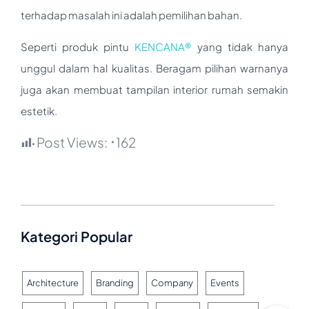
terhadap masalah ini adalah pemilihan bahan.
Seperti produk pintu
KENCANA®
yang tidak hanya
unggul dalam hal kualitas. Beragam pilihan warnanya
juga akan membuat tampilan interior rumah semakin
estetik.
Post Views:
162
Kategori Popular
Architecture
Branding
Company
Events