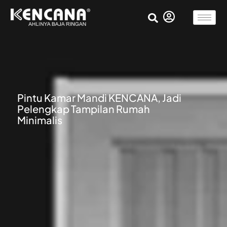
Pintu Kamar Mandi KENCANA, Jadi
Pelengkap Tampilan Rumah
Minimalis