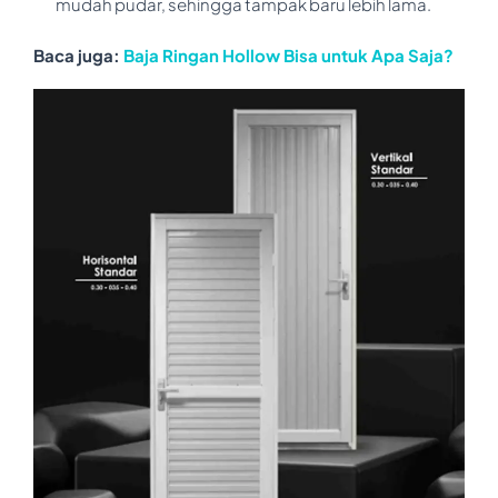
mudah pudar, sehingga tampak baru lebih lama.
Baca juga:
Baja Ringan Hollow Bisa untuk Apa Saja?