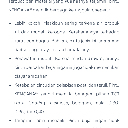
Terbuat dari material yang kualitasnya terjamin, pintu
KENCANA® memiliki berbagai keunggulan, seperti:
Lebih kokoh. Meskipun sering terkena air, produk
initidak mudah keropos. Ketahanannya terhadap
karat pun bagus. Bahkan, pintu jenis ini juga aman
dari serangan rayap atau hama lainnya.
Perawatan mudah. Karena mudah dirawat, artinya
pintu berbahan baja ringan ini juga tidak memerlukan
biaya tambahan.
Ketebalan pintu dan pelapisan pasti dan teruji. Pintu
KENCANA® sendiri memiliki beragam pilihan TCT
(
Total Coating Thickness)
beragam, mulai 0,30;
0,35; dan 0,40.
Tampilan lebih menarik. Pintu baja ringan tidak