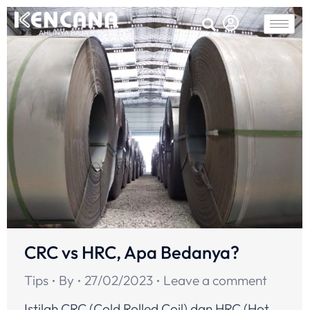
CRC vs HRC, Apa Bedanya?
Tips
By
27/02/2023
Leave a comment
Istilah CRC (Cold Rolled Coil) dan HRC (Hot