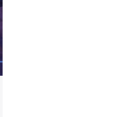
Produk
Perusahaan
Katalog
Berit