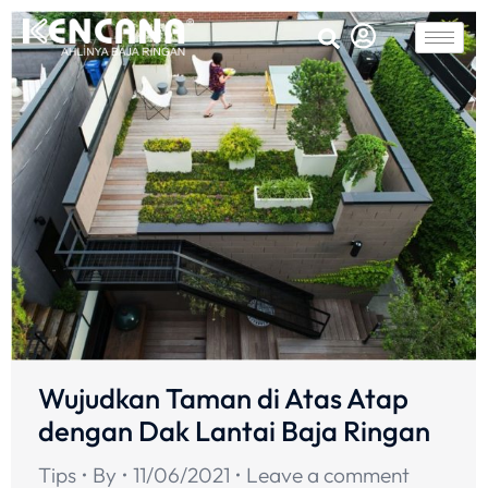
Wujudkan Taman di Atas Atap
dengan Dak Lantai Baja Ringan
Tips
By
11/06/2021
Leave a comment