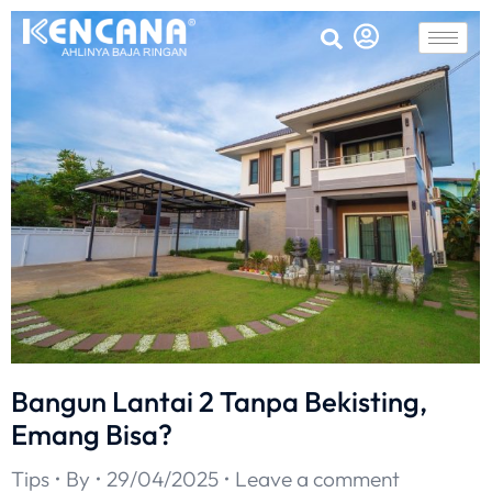
Bangun Lantai 2 Tanpa Bekisting,
Emang Bisa?
Tips
By
29/04/2025
Leave a comment