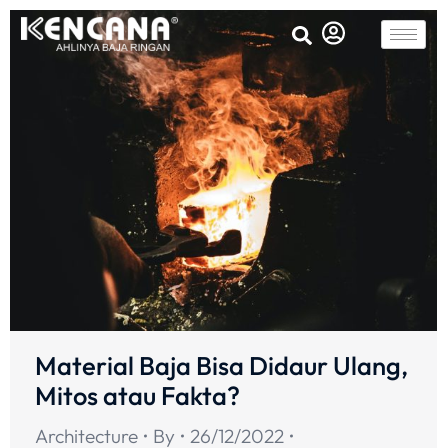
Material Baja Bisa Didaur Ulang,
Mitos atau Fakta?
Architecture
By
26/12/2022