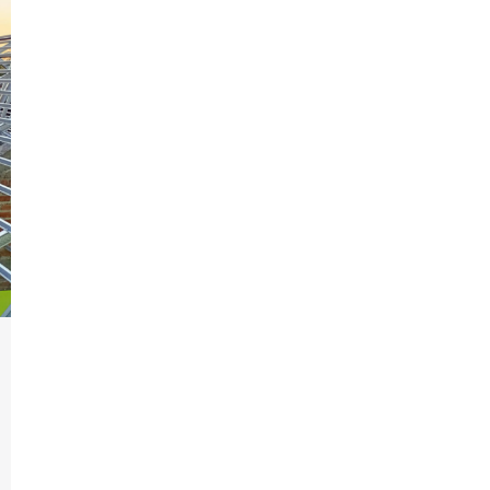
Produk
Perusahaan
Katalog
Berit