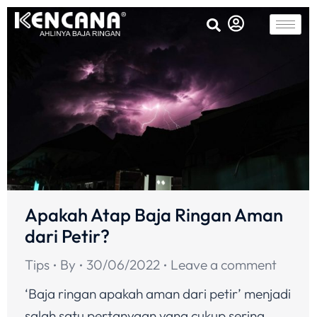
Apakah Atap Baja Ringan Aman
dari Petir?
Tips
By
30/06/2022
Leave a comment
‘Baja ringan apakah aman dari petir’ menjadi
salah satu pertanyaan yang cukup sering