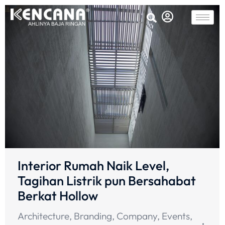
Interior Rumah Naik Level,
Tagihan Listrik pun Bersahabat
Berkat Hollow
Architecture
,
Branding
,
Company
,
Events
,