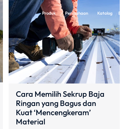
Produk
Perusahaan
Katalog
Berit
Cara Memilih Sekrup Baja
Ringan yang Bagus dan
Kuat ‘Mencengkeram’
Material