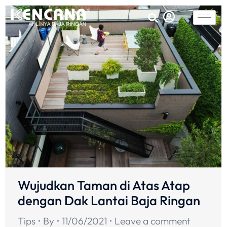
Wujudkan Taman di Atas Atap
dengan Dak Lantai Baja Ringan
Tips
By
11/06/2021
Leave a comment