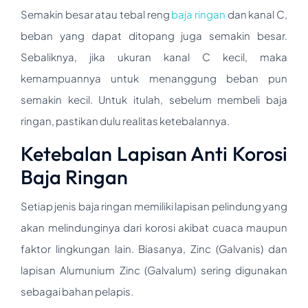
Semakin besar atau tebal reng
baja ringan
dan kanal C,
beban yang dapat ditopang juga semakin besar.
Sebaliknya, jika ukuran kanal C kecil, maka
kemampuannya untuk menanggung beban pun
semakin kecil. Untuk itulah, sebelum membeli baja
ringan, pastikan dulu realitas ketebalannya.
Ketebalan Lapisan Anti Korosi
Baja Ringan
Setiap jenis baja ringan memiliki lapisan pelindung yang
akan melindunginya dari korosi akibat cuaca maupun
faktor lingkungan lain. Biasanya, Zinc (Galvanis) dan
lapisan Alumunium Zinc (Galvalum) sering digunakan
sebagai bahan pelapis.