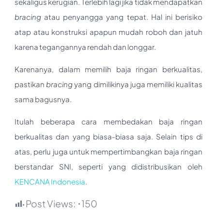
sekaligus kerugian. Terlebih lagi jika tidak mendapatkan
bracing
atau penyangga yang tepat. Hal ini berisiko
atap atau konstruksi apapun mudah roboh dan jatuh
karena tegangannya rendah dan longgar.
Karenanya, dalam memilih baja ringan berkualitas,
pastikan
bracing
yang dimilikinya juga memiliki kualitas
sama bagusnya.
Itulah beberapa cara membedakan baja ringan
berkualitas dan yang biasa-biasa saja. Selain tips di
atas, perlu juga untuk mempertimbangkan baja ringan
berstandar SNI, seperti yang didistribusikan oleh
KENCANA Indonesia
.
Post Views:
150