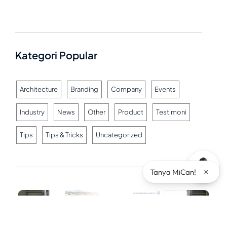
Kategori Popular
Architecture
Branding
Company
Events
Industry
News
Other
Product
Testimoni
Tips
Tips & Tricks
Uncategorized
×
Tanya MiCan!
Artikel Terkait