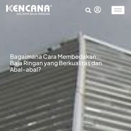
Bagaimana Cara Membedakan
Baja Ringan yang Berkualitas dan
Abal-abal?