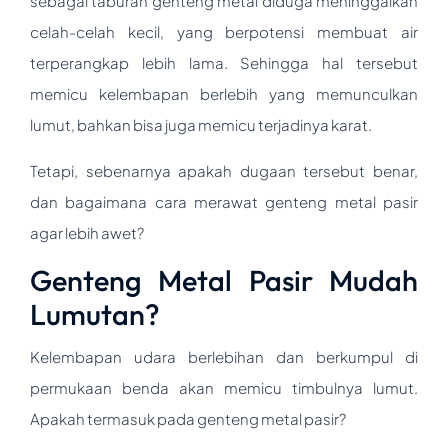
sebagai taburan genteng metal diduga meninggalkan
celah-celah kecil, yang berpotensi membuat air
terperangkap lebih lama. Sehingga hal tersebut
memicu kelembapan berlebih yang memunculkan
lumut, bahkan bisa juga memicu terjadinya karat.
Tetapi, sebenarnya apakah dugaan tersebut benar,
dan bagaimana cara merawat genteng metal pasir
agar lebih awet?
Genteng Metal Pasir Mudah
Lumutan?
Kelembapan udara berlebihan dan berkumpul di
permukaan benda akan memicu timbulnya lumut.
Apakah termasuk pada genteng metal pasir?