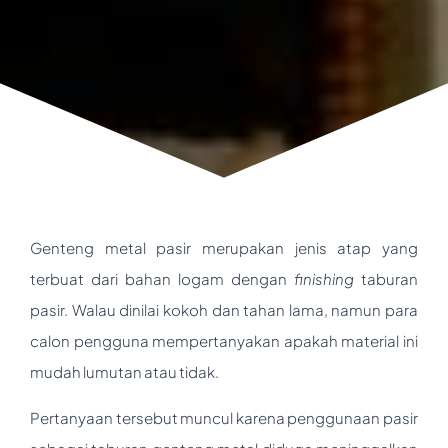
Genteng metal pasir merupakan jenis atap yang
terbuat dari bahan logam dengan
finishing
taburan
pasir. Walau dinilai kokoh dan tahan lama, namun para
calon pengguna mempertanyakan apakah material ini
mudah lumutan atau tidak.
Pertanyaan tersebut muncul karena penggunaan pasir