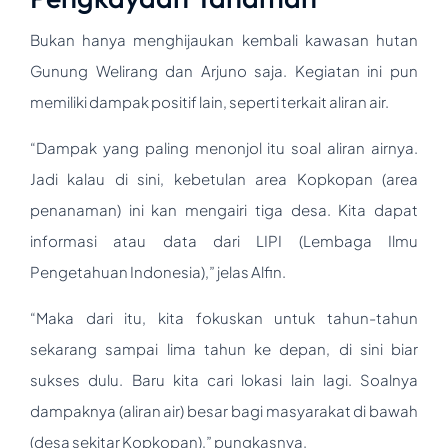
Bukan hanya menghijaukan kembali kawasan hutan
Gunung Welirang dan Arjuno saja. Kegiatan ini pun
memiliki dampak positif lain, seperti terkait aliran air.
“Dampak yang paling menonjol itu soal aliran airnya.
Jadi kalau di sini, kebetulan area Kopkopan (area
penanaman) ini kan mengairi tiga desa. Kita dapat
informasi atau data dari LIPI (Lembaga Ilmu
Pengetahuan Indonesia),” jelas Alfin.
“Maka dari itu, kita fokuskan untuk tahun-tahun
sekarang sampai lima tahun ke depan, di sini biar
sukses dulu. Baru kita cari lokasi lain lagi. Soalnya
dampaknya (aliran air) besar bagi masyarakat di bawah
(desa sekitar Kopkopan),” pungkasnya.