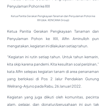
Ketua Panitia Gerakan Pengkayaan Tanaman dan Penyulaman Pohon ke
XIII (dok. KENCANA Group)
Ketua Panitia Gerakan Pengkayaan Tanaman dan
Penyulaman Pohon ke XIII, Alfin Aminulloh pun
mengatakan, kegiatan ini dilakukan setiap tahun.
“Kegiatan ini rutin setiap tahun. Untuk tahun kemarin,
kita skip karena pandemi. Kita kesulitan soal perizinan,”
kata Alfin selepas kegiatan tanam di area penanaman
yang berlokasi di Pos 2 Jalur Pendakian Gunung
Welirang-Arjuno pada Rabu, 26 Januari 2022.
Kegiatan yang juga diikuti oleh komunitas, pecinta
alam, pelajar, dan donatur/perusahaan ini pun tak