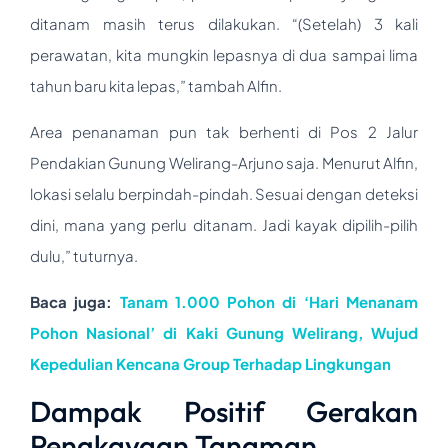
ditanam masih terus dilakukan. “(Setelah) 3 kali
perawatan, kita mungkin lepasnya di dua sampai lima
tahun baru kita lepas,” tambah Alfin.
Area penanaman pun tak berhenti di Pos 2 Jalur
Pendakian Gunung Welirang-Arjuno saja. Menurut Alfin,
lokasi selalu berpindah-pindah. Sesuai dengan deteksi
dini, mana yang perlu ditanam. Jadi kayak dipilih-pilih
dulu,” tuturnya.
Baca juga:
Tanam 1.000 Pohon di ‘Hari Menanam
Pohon Nasional’ di Kaki Gunung Welirang, Wujud
Kepedulian Kencana Group Terhadap Lingkungan
Dampak Positif Gerakan
Pengkayaan Tanaman