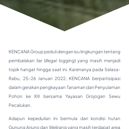
KENCANA Group peduli dengan isu lingkungan tentang
pembalakan liar (
illegal logging
) yang masih menjadi
topik hangat hingga saat ini. Karenanya pada Selasa-
Rabu, 25-26 Januari 2022, KENCANA berpartisipasi
dalam gerakan pengkayaan Tanaman dan Penyulaman
Pohon ke XIII bersama Yayasan Grojogan Sewu
Pecalukan.
Adapun kepedulian ini bermula dari kondisi hutan
Gunung Arjuno dan Welirang yang masih terdapat area