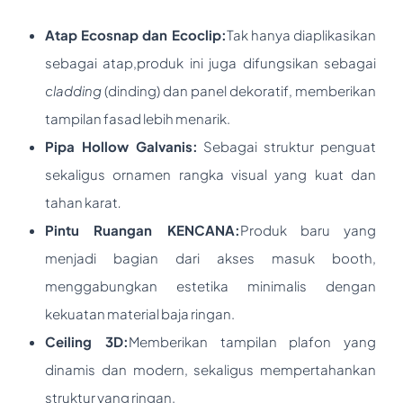
Atap Ecosnap dan Ecoclip:
Tak hanya diaplikasikan
sebagai atap,produk ini juga difungsikan sebagai
cladding
(dinding) dan panel dekoratif, memberikan
tampilan fasad lebih menarik.
Pipa Hollow Galvanis
:
Sebagai struktur penguat
sekaligus ornamen rangka visual yang kuat dan
tahan karat
.
Pintu Ruangan KENCANA
:
Produk baru yang
menjadi bagian dari akses masuk booth,
menggabungkan estetika minimalis dengan
kekuatan material baja ringan.
Ceiling 3D
:
Memberikan tampilan plafon yang
dinamis dan modern, sekaligus mempertahankan
struktur yang ringan.