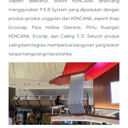
Seperti diketahui,
b
ooth
KENCANA dirancang
menggunakan P.E.B System yang dipadukan dengan
produk-produk unggulan dari KENCANA, seperti Atap
Ecosnap, Pipa Hollow Galvanis, Pintu Ruangan
KENCANA, Ecoclip, dan Ceiling 3 D. Seluruh produk
saling berintegrasi membentuk bangunan yang kokoh
tanpa mengurangi nilai estetika.