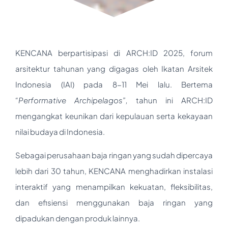
KENCANA berpartisipasi di ARCH:ID 2025, forum
arsitektur tahunan yang digagas oleh Ikatan Arsitek
Indonesia (IAI) pada 8-11 Mei lalu. Bertema
“Performative Archipelagos”
,
tahun ini ARCH:ID
mengangkat keunikan dari kepulauan serta kekayaan
nilai budaya di Indonesia.
Sebagai perusahaan baja ringan yang sudah dipercaya
lebih dari 30 tahun, KENCANA menghadirkan instalasi
interaktif yang menampilkan kekuatan, fleksibilitas,
dan efisiensi menggunakan baja ringan yang
dipadukan dengan produk lainnya.