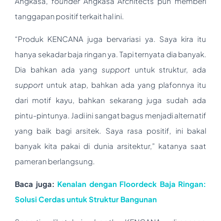
Angkasa,
founder
Angkasa Architects pun memberi
tanggapan positif terkait hal ini.
“Produk KENCANA juga bervariasi ya. Saya kira itu
hanya sekadar baja ringan ya. Tapi ternyata dia banyak.
Dia bahkan ada yang
support
untuk struktur, ada
support
untuk atap, bahkan ada yang plafonnya itu
dari motif kayu, bahkan sekarang juga sudah ada
pintu-pintunya. Jadi ini sangat bagus menjadi alternatif
yang baik bagi arsitek. Saya rasa positif, ini bakal
banyak kita pakai di dunia arsitektur,” katanya saat
pameran berlangsung.
Baca juga:
Kenalan dengan Floordeck Baja Ringan:
Solusi Cerdas untuk Struktur Bangunan