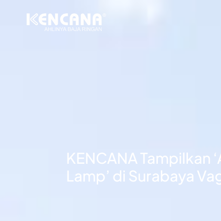
KENCANA Tampilkan ‘A
Lamp’ di Surabaya Va