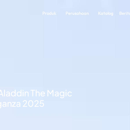
Produk
Perusahaan
Katalog
Berit
laddin The Magic
ganza 2025