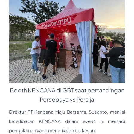
Booth KENCANA di GBT saat pertandingan
Persebaya vs Persija
Direktur PT Kencana Maju Bersama, Susanto, menilai
keterlibatan KENCANA dalam
event
ini menjadi
pengalaman yang menarik dan berkesan.