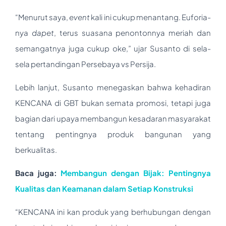
“Menurut saya,
event
kali ini cukup menantang. Euforia-
nya
dapet
, terus suasana penontonnya meriah dan
semangatnya juga cukup oke,” ujar Susanto di sela-
sela pertandingan Persebaya vs Persija.
Lebih lanjut, Susanto menegaskan bahwa kehadiran
KENCANA di GBT bukan semata promosi, tetapi juga
bagian dari upaya membangun kesadaran masyarakat
tentang pentingnya produk bangunan yang
berkualitas.
Baca juga:
Membangun dengan Bijak: Pentingnya
Kualitas dan Keamanan dalam Setiap Konstruksi
“KENCANA ini kan produk yang berhubungan dengan