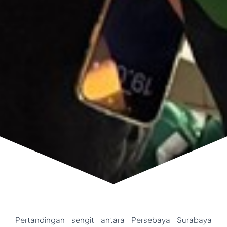
Pertandingan sengit antara Persebaya Surabaya