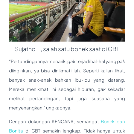
Sujatno T., salah satu bonek saat di GBT
“Pertandingannya menarik,
gak
terjadi hal-hal yang
gak
diinginkan, ya bisa dinikmati lah. Seperti kalian lihat,
banyak anak-anak bahkan ibu-ibu yang datang.
Mereka menikmati ini sebagai hiburan,
gak
sekadar
melihat pertandingan, tapi juga suasana yang
menyenangkan,” ungkapnya.
Dengan dukungan KENCANA, semangat
Bonek dan
Bonita
di GBT semakin lengkap. Tidak hanya untuk