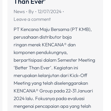
Than Ever’
News
By
12/07/2024
Leave a comment
PT Kencana Maju Bersama (PT KMB),
perusahaan distributor baja
ringan merek KENCANA® dan
komponen pendukungnya,
berpartisipasi dalam Semester Meeting
‘Better Than Ever’. Kegiatan ini
merupakan kelanjutan dari Kick-Off
Meeting yang telah diselenggarakan
KENCANA® Group pada 22-31 Januari
2024 lalu. Fokusnya pada evaluasi
mengenai pencapaian apa yang telah