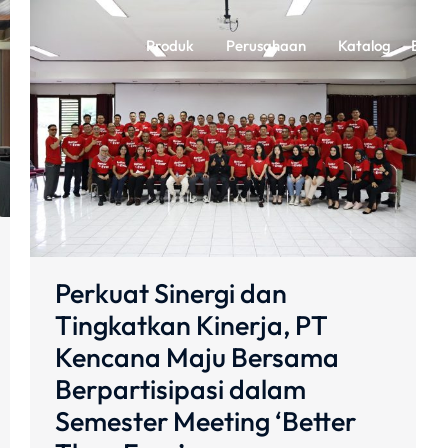
Produk
Perusahaan
Katalog
Berit
Perkuat Sinergi dan
Tingkatkan Kinerja, PT
Kencana Maju Bersama
Berpartisipasi dalam
Semester Meeting ‘Better