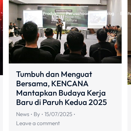
Produk
Perusahaan
Katalog
Berit
Tumbuh dan Menguat
Bersama, KENCANA
Mantapkan Budaya Kerja
Baru di Paruh Kedua 2025
News
By
15/07/2025
Leave a comment