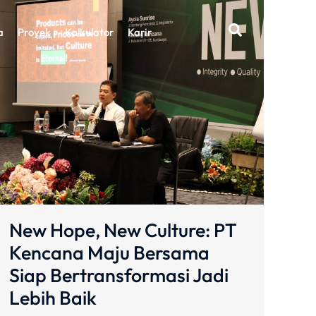
a
Proyek
Kalkulator
Karir
New Hope, New Culture: PT
Kencana Maju Bersama
Siap Bertransformasi Jadi
Lebih Baik