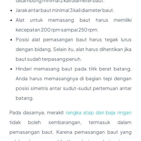
disambung minimal 2 kali diameter baut.
Jarak antar baut minimal 3 kali diameter baut.
Alat untuk memasang baut harus memiliki
kecepatan 200 rpm sampai 250 rpm.
Posisi alat pemasangan baut harus tegak lurus
dengan bidang. Selain itu, alat harus dihentikan jika
baut sudah terpasang penuh.
Hindari memasang baut pada tiitk berat batang.
Anda harus memasangnya di bagian tepi dengan
posisi simetris antar sudut-sudut pertemuan antar
batang.
Pada dasarnya, merakit
rangka atap dari baja ringan
tidak boleh sembarangan, termasuk dalam
pemasangan baut. Karena pemasangan baut yang