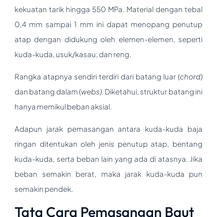
kekuatan tarik hingga 550 MPa. Material dengan tebal
0,4 mm sampai 1 mm ini dapat menopang penutup
atap dengan didukung oleh elemen-elemen, seperti
kuda-kuda, usuk/kasau, dan reng.
Rangka atapnya sendiri terdiri dari batang luar (
chord)
dan batang dalam (
webs).
Diketahui, struktur batang ini
hanya memikul beban aksial.
Adapun jarak pemasangan antara kuda-kuda baja
ringan ditentukan oleh jenis penutup atap, bentang
kuda-kuda, serta beban lain yang ada di atasnya. Jika
beban semakin berat, maka jarak kuda-kuda pun
semakin pendek.
Tata Cara Pemasangan Baut