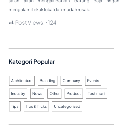
salah akan mengakibatkan batang baja ringan
mengalami tekuk lokal dan mudah rusak.
Post Views:
124
Kategori Popular
Architecture
Branding
Company
Events
Industry
News
Other
Product
Testimoni
Tips
Tips & Tricks
Uncategorized