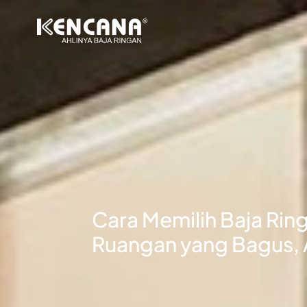
Cara Memilih Baja Rin
Ruangan yang Bagus, 