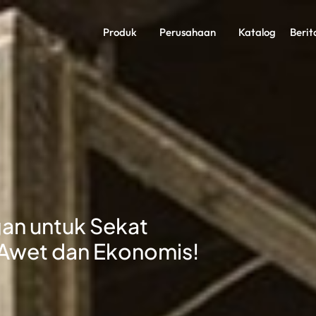
Produk
Perusahaan
Katalog
Berit
gan untuk Sekat
Awet dan Ekonomis!