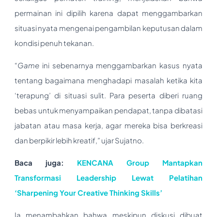
permainan ini dipilih karena dapat menggambarkan
situasi nyata mengenai pengambilan keputusan dalam
kondisi penuh tekanan.
“
Game
ini sebenarnya menggambarkan kasus nyata
tentang bagaimana menghadapi masalah ketika kita
‘terapung’ di situasi sulit. Para peserta diberi ruang
bebas untuk menyampaikan pendapat, tanpa dibatasi
jabatan atau masa kerja, agar mereka bisa berkreasi
dan berpikir lebih kreatif,” ujar Sujatno.
Baca juga:
KENCANA Group Mantapkan
Transformasi Leadership Lewat Pelatihan
‘Sharpening Your Creative Thinking Skills’
Ia menambahkan bahwa meskipun diskusi dibuat