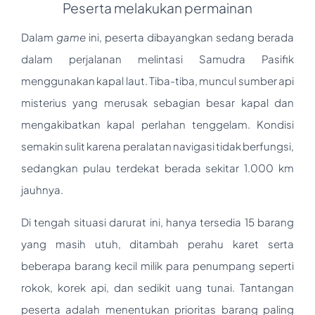
Peserta melakukan permainan
Dalam
game
ini, peserta dibayangkan sedang berada
dalam perjalanan melintasi Samudra Pasifik
menggunakan kapal laut. Tiba-tiba, muncul sumber api
misterius yang merusak sebagian besar kapal dan
mengakibatkan kapal perlahan tenggelam. Kondisi
semakin sulit karena peralatan navigasi tidak berfungsi,
sedangkan pulau terdekat berada sekitar 1.000 km
jauhnya.
Di tengah situasi darurat ini, hanya tersedia 15 barang
yang masih utuh, ditambah perahu karet serta
beberapa barang kecil milik para penumpang seperti
rokok, korek api, dan sedikit uang tunai. Tantangan
peserta adalah menentukan prioritas barang paling