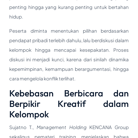
penting hingga yang kurang penting untuk bertahan
hidup.
Peserta diminta menentukan pilihan berdasarkan
pendapat pribadi terlebih dahulu, lalu berdiskusi dalam
kelompok hingga mencapai kesepakatan. Proses
diskusi ini menjadi kunci, karena dari sinilah dinamika
kepemimpinan, kemampuan berargumentasi, hingga
cara mengelola konflik terlihat.
Kebebasan Berbicara dan
Berpikir Kreatif dalam
Kelompok
Sujatno T.,
Management Holding
KENCANA Group
sekaligus pemateri
training
, menjelaskan bahwa