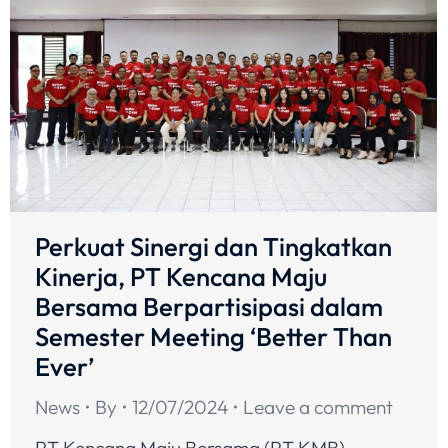
Perkuat Sinergi dan Tingkatkan
Kinerja, PT Kencana Maju
Bersama Berpartisipasi dalam
Semester Meeting ‘Better Than
Ever’
News
By
12/07/2024
Leave a comment
PT Kencana Maju Bersama (PT KMB),